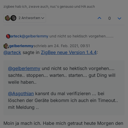
zigbee hab ich, zwave auch, nuc's genauso und HA auch
2 Antworten
0
@
gelberlemmy
und nicht so hektisch vorgehen....
arteck
sachte.. stoppen... warten.. starten... gut Ding will weile
gelberlemmy
schrieb am
24. Feb. 2021, 09:51
haben..
@
Asgothian
kansnt du mal verifizieren ... bei löschen
zuletzt editiert von
Offline
@
arteck
sagte in
ZigBee neue Version 1.4.4
:
der Geräte bekomm ich auch ein Timeout.. mit Meldung
..
@
gelberlemmy
und nicht so hektisch vorgehen....
sachte.. stoppen... warten.. starten... gut Ding will
weile haben..
@
Asgothian
kansnt du mal verifizieren ... bei
löschen der Geräte bekomm ich auch ein Timeout..
mit Meldung ..
Moin ja mach ich. Habe mich getraut heute Morgen den