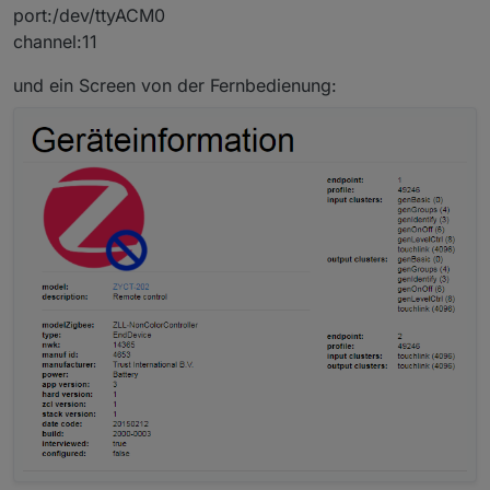
port:/dev/ttyACM0
channel:11
und ein Screen von der Fernbedienung: