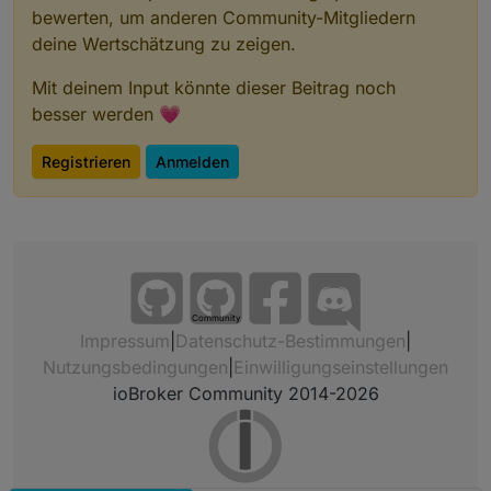
bewerten, um anderen Community-Mitgliedern
deine Wertschätzung zu zeigen.
Mit deinem Input könnte dieser Beitrag noch
besser werden 💗
Registrieren
Anmelden
Community
Impressum
|
Datenschutz-Bestimmungen
|
Nutzungsbedingungen
|
Einwilligungseinstellungen
ioBroker Community 2014-2026