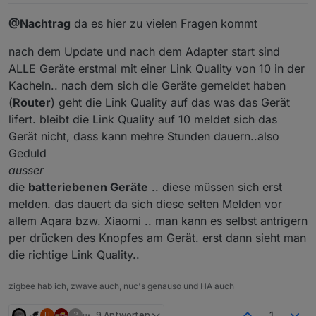
@Nachtrag
da es hier zu vielen Fragen kommt
nach dem Update und nach dem Adapter start sind
ALLE Geräte erstmal mit einer Link Quality von 10 in der
Kacheln.. nach dem sich die Geräte gemeldet haben
(
Router
) geht die Link Quality auf das was das Gerät
lifert. bleibt die Link Quality auf 10 meldet sich das
Gerät nicht, dass kann mehre Stunden dauern..also
Geduld
ausser
die
batteriebenen Geräte
.. diese müssen sich erst
melden. das dauert da sich diese selten Melden vor
allem Aqara bzw. Xiaomi .. man kann es selbst antrigern
per drücken des Knopfes am Gerät. erst dann sieht man
die richtige Link Quality..
zigbee hab ich, zwave auch, nuc's genauso und HA auch
H
?
9 Antworten
1