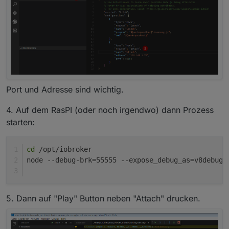
Port und Adresse sind wichtig.
4. Auf dem RasPI (oder noch irgendwo) dann Prozess
starten:
cd
 /opt/iobroker
node --debug-brk=55555 --expose_debug_as=v8debug 
5. Dann auf "Play" Button neben "Attach" drucken.