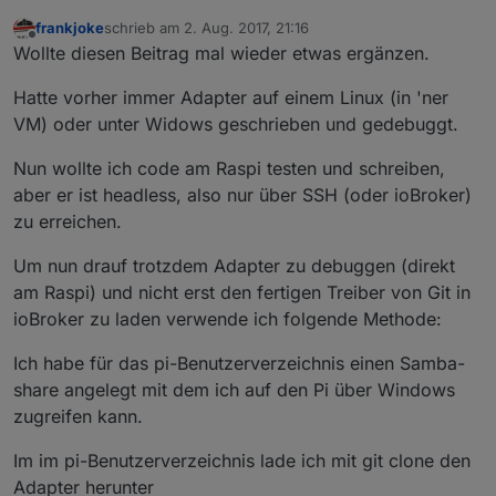
frankjoke
schrieb am
2. Aug. 2017, 21:16
zuletzt editiert von
Offline
Wollte diesen Beitrag mal wieder etwas ergänzen.
Hatte vorher immer Adapter auf einem Linux (in 'ner
VM) oder unter Widows geschrieben und gedebuggt.
Nun wollte ich code am Raspi testen und schreiben,
aber er ist headless, also nur über SSH (oder ioBroker)
zu erreichen.
Um nun drauf trotzdem Adapter zu debuggen (direkt
am Raspi) und nicht erst den fertigen Treiber von Git in
ioBroker zu laden verwende ich folgende Methode:
Ich habe für das pi-Benutzerverzeichnis einen Samba-
share angelegt mit dem ich auf den Pi über Windows
zugreifen kann.
Im im pi-Benutzerverzeichnis lade ich mit git clone den
Adapter herunter