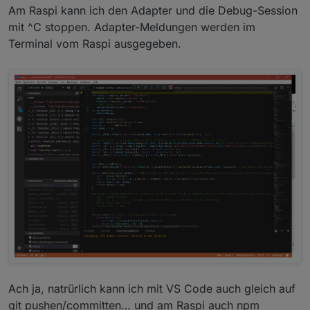
Am Raspi kann ich den Adapter und die Debug-Session
mit ^C stoppen. Adapter-Meldungen werden im
Terminal vom Raspi ausgegeben.
Ach ja, natrürlich kann ich mit VS Code auch gleich auf
git pushen/committen… und am Raspi auch npm