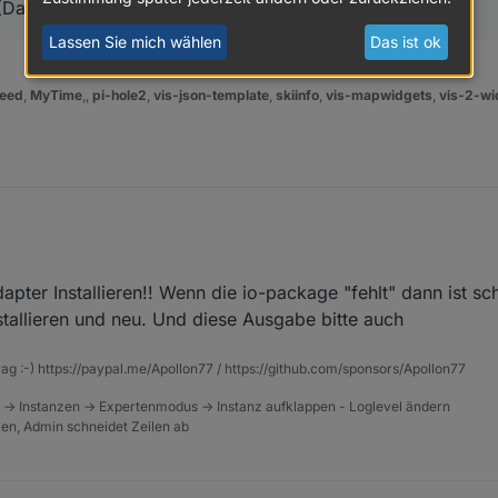
 (Das gehen wohl eher an den betroffenen User)
Lassen Sie mich wählen
Das ist ok
eed
,
MyTime
,,
pi-hole2
,
vis-json-template
,
skiinfo
,
vis-mapwidgets
,
vis-2-wi
pter Installieren!! Wenn die io-package "fehlt" dann ist sc
ier bitte posten?
allieren und neu. Und diese Ausgabe bitte auch
apter tvprogram
:
rag :-) https://paypal.me/Apollon77 / https://github.com/sponsors/Apollon77
 -> Instanzen -> Expertenmodus -> Instanz aufklappen - Loglevel ändern
l das nur einzelne Zeilen sind würde ich gern mal das komplette log eine
tzen, Admin schneidet Zeilen ab
t tut und die komplette Ausgabe von upload All ...
einzelne Logzeilen aus dem Zusammenhang gerissen gepostet werden u