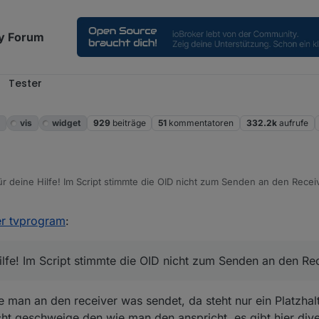
y Forum
Tester
m
vis
widget
929
beiträge
51
kommentatoren
332.2k
aufrufe
r deine Hilfe! Im Script stimmte die OID nicht zum Senden an den Receiv
er tvprogram
:
lfe! Im Script stimmte die OID nicht zum Senden an den Rec
ie man an den receiver was sendet, da steht nur ein Platzhalt
cht geschweige den wie man den anspricht. es gibt hier dive