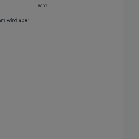
#807
mm wird aber