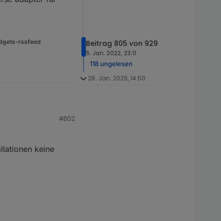
dgets-rssfeed
Beitrag 805 von 929
5. Jan. 2022, 23:11
118 ungelesen
28. Jan. 2026, 14:50
#802
allationen keine
 iobroker nicht