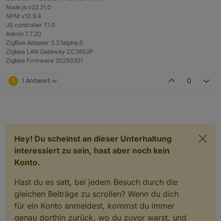
Node.js v22.21.0
NPM v10.9.4
JS controller 7.1.0
Admin 7.7.20
ZigBee Adapter 3.3.1alpha.0
Zigbee LAN Gateway CC2652P
Zigbee Firmware 20250321
S
1 Antwort
0
Hey! Du scheinst an dieser Unterhaltung
interessiert zu sein, hast aber noch kein
Konto.
Hast du es satt, bei jedem Besuch durch die
gleichen Beiträge zu scrollen? Wenn du dich
für ein Konto anmeldest, kommst du immer
genau dorthin zurück, wo du zuvor warst, und