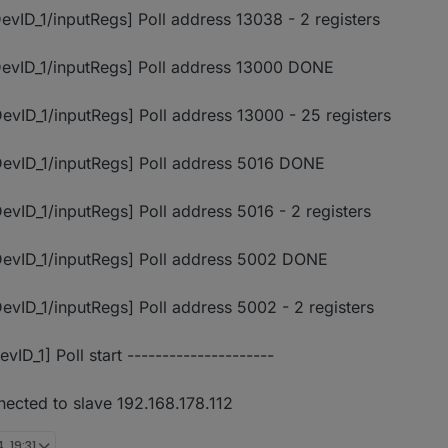
ID_1/inputRegs] Poll address 13038 - 2 registers
evID_1/inputRegs] Poll address 13000 DONE
ID_1/inputRegs] Poll address 13000 - 25 registers
evID_1/inputRegs] Poll address 5016 DONE
ID_1/inputRegs] Poll address 5016 - 2 registers
evID_1/inputRegs] Poll address 5002 DONE
ID_1/inputRegs] Poll address 5002 - 2 registers
D_1] Poll start ---------------------
ected to slave 192.168.178.112
, 19:31