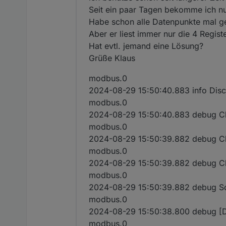
Seit ein paar Tagen bekomme ich nu
Habe schon alle Datenpunkte mal gel
Aber er liest immer nur die 4 Regist
Hat evtl. jemand eine Lösung?
Grüße Klaus
modbus.0
2024-08-29 15:50:40.883 info Disc
modbus.0
2024-08-29 15:50:40.883 debug Clo
modbus.0
2024-08-29 15:50:39.882 debug Cle
modbus.0
2024-08-29 15:50:39.882 debug Clea
modbus.0
2024-08-29 15:50:39.882 debug Soc
modbus.0
2024-08-29 15:50:38.800 debug [D
modbus.0