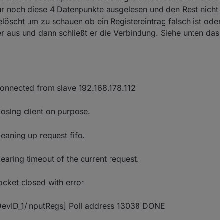
r noch diese 4 Datenpunkte ausgelesen und den Rest nicht
öscht um zu schauen ob ein Registereintrag falsch ist oder
er aus und dann schließt er die Verbindung. Siehe unten das
onnected from slave 192.168.178.112
sing client on purpose.
aning up request fifo.
ring timeout of the current request.
ket closed with error
evID_1/inputRegs] Poll address 13038 DONE