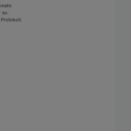
 mehr.
 so.
 Protokoll.