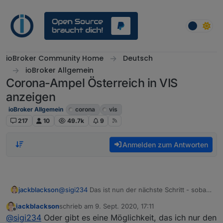
Weiter zum Inhalt
ioBroker Community Home
Deutsch
ioBroker Allgemein
Corona-Ampel Österreich in VIS
anzeigen
ioBroker Allgemein
corona
vis
217
10
49.7k
9
Anmelden zum Antworten
jackblackson
@
sigi234
Das ist nun der nächste Schritt - sobald
ich was hab, geb ich euch Bescheid. Die Idee ist,
jackblackson
schrieb am
9. Sept. 2020, 17:11
das ich je nach Stufe ein Html mit einem Farbwert
zuletzt editiert von
Offline
@
sigi234
Oder gibt es eine Möglichkeit, das ich nur den
erzeuge, und diesen dann in der VIS anzeige -