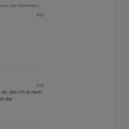
aret, nun funktioniert
#35
#36
ist, das ich je nach
in der