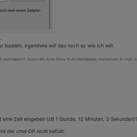
.
 basteln, irgendwie will das noch so wie ich will.
B und Debian11, Sonos API, Echo Show 15 als Wandtablet, Homematic IP, HUE, S
 eine Zeit eingeben (zB 1 Stunde, 12 Minuten, 3 Sekunden)
rd der cmd-DP nicht befüllt.