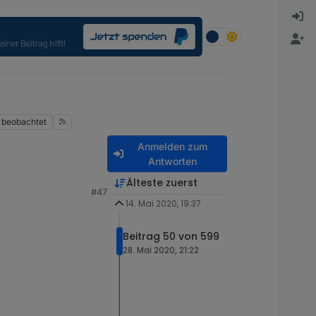
beobachtet
Anmelden zum
Antworten
Älteste zuerst
#47
14. Mai 2020, 19:37
Beitrag 50 von 599
28. Mai 2020, 21:22