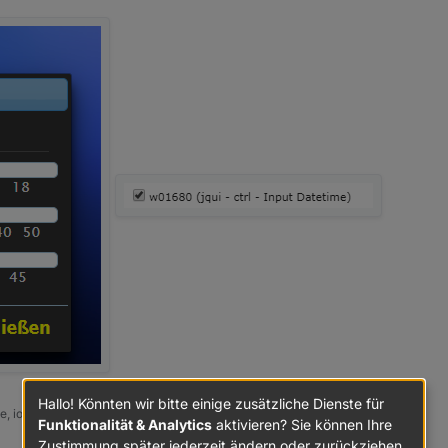
Hallo! Könnten wir bitte einige zusätzliche Dienste für
 iob stop, sudo apt full-upgrade
Funktionalität & Analytics
aktivieren? Sie können Ihre
Zustimmung später jederzeit ändern oder zurückziehen.