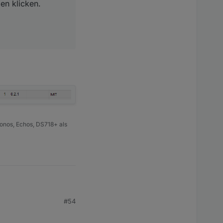
en klicken.
onos, Echos, DS718+ als
#54