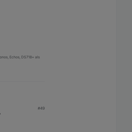
onos, Echos, DS718+ als
#49
?