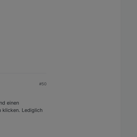
#50
und einen
klicken. Lediglich