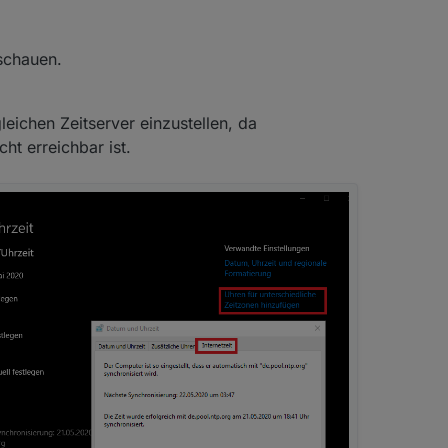
tioniert :)
schauen.
leichen Zeitserver einzustellen, da
t erreichbar ist.