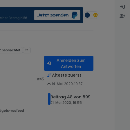
2
beobachtet
Anmelden zum
Antworten
Älteste zuerst
#45
14. Mai 2020, 19:37
Beitrag 48 von 599
21. Mai 2020, 16:55
dgets-rssfeed