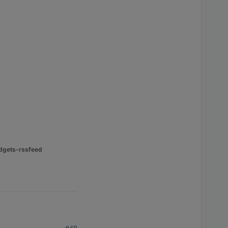
dgets-rssfeed