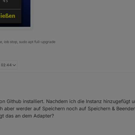
 iob stop, sudo apt full-upgrade
, 02:44
n Github installiert. Nachdem ich die Instanz hinzugefügt 
ch aber werder auf Speichern noch auf Speichern & Beenden 
iegt das an dem Adapter?