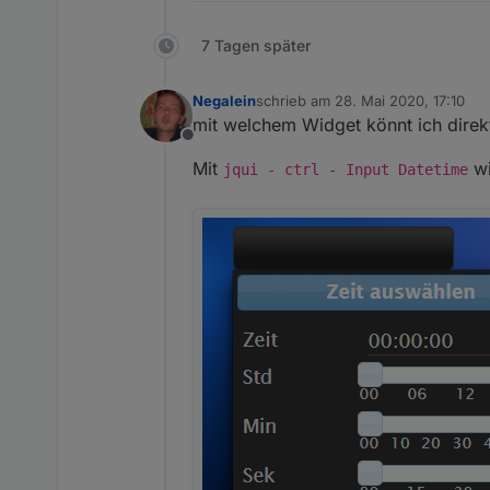
7 Tagen später
Negalein
schrieb am
28. Mai 2020, 17:10
zuletzt editiert von
mit welchem Widget könnt ich direkt
Offline
Mit
wi
jqui - ctrl - Input Datetime