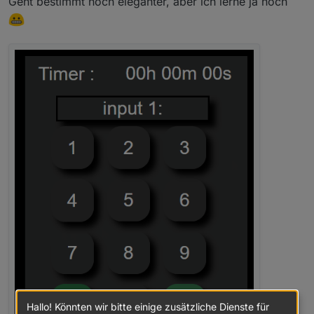
Geht bestimmt noch eleganter, aber ich lerne ja noch
Hallo! Könnten wir bitte einige zusätzliche Dienste für