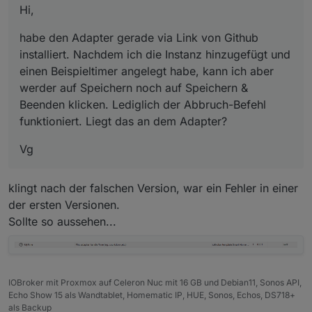
Hi,
Beenden klicken. Lediglich der Abbruch-Befehl
funktioniert. Liegt das an dem Adapter?
habe den Adapter gerade via Link von Github
installiert. Nachdem ich die Instanz hinzugefügt und
einen Beispieltimer angelegt habe, kann ich aber
werder auf Speichern noch auf Speichern &
Beenden klicken. Lediglich der Abbruch-Befehl
funktioniert. Liegt das an dem Adapter?
Vg
klingt nach der falschen Version, war ein Fehler in einer
der ersten Versionen.
Sollte so aussehen...
IOBroker mit Proxmox auf Celeron Nuc mit 16 GB und Debian11, Sonos API,
Echo Show 15 als Wandtablet, Homematic IP, HUE, Sonos, Echos, DS718+
als Backup