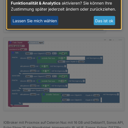
Funktionalität & Analytics
aktivieren? Sie können Ihre
Zustimmung später jederzeit ändern oder zurückziehen.
Lassen Sie mich wählen
Das ist ok
IOBroker mit Proxmox auf Celeron Nuc mit 16 GB und Debian11, Sonos API,
Echo Show 15 als Wandtablet, Homematic IP, HUE, Sonos, Echos, DS718+