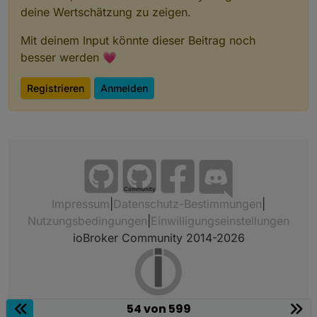
deine Wertschätzung zu zeigen.
Mit deinem Input könnte dieser Beitrag noch
besser werden 💗
Registrieren
Anmelden
Community
Impressum
|
Datenschutz-Bestimmungen
|
Nutzungsbedingungen
|
Einwilligungseinstellungen
ioBroker Community 2014-2026
54 von 599