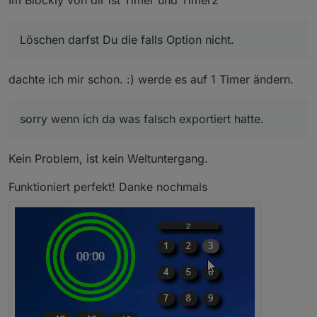
Ich habe Scripts für zwei Timer, sorry wenn ich da was
falsch exportiert hatte.
Löschen darfst Du die falls Option nicht.
Input nimmt die Eingabe und setzt es in Output nur
zusammen.
dachte ich mir schon. :) werde es auf 1 Timer ändern.
sorry wenn ich da was falsch exportiert hatte.
Kein Problem, ist kein Weltuntergang.
Funktioniert perfekt! Danke nochmals