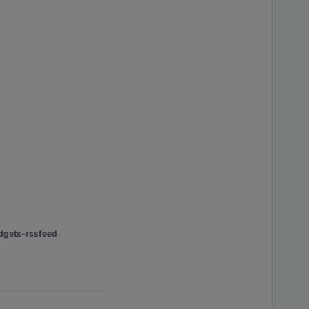
dgets-rssfeed