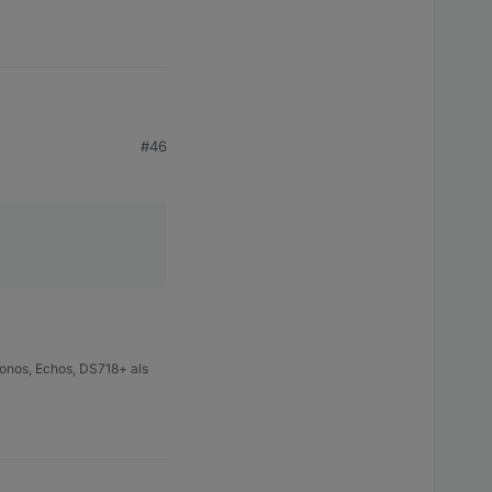
#46
onos, Echos, DS718+ als