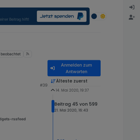
beobachtet
Anmelden zum
Antworten
Älteste zuerst
#39
14. Mai 2020, 19:37
Beitrag 45 von 599
21. Mai 2020, 16:43
dgets-rssfeed