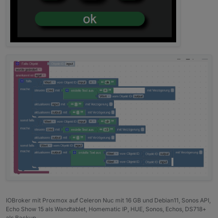
IOBroker mit Proxmox auf Celeron Nuc mit 16 GB und Debian11, Sonos API,
Echo Show 15 als Wandtablet, Homematic IP, HUE, Sonos, Echos, DS718+
als Backup