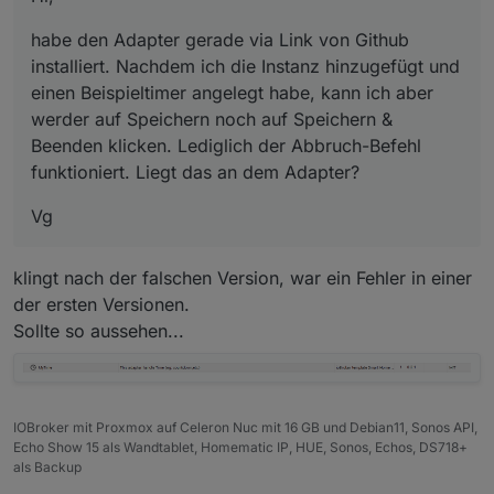
funktioniert. Liegt das an dem Adapter?
habe den Adapter gerade via Link von Github
installiert. Nachdem ich die Instanz hinzugefügt und
einen Beispieltimer angelegt habe, kann ich aber
werder auf Speichern noch auf Speichern &
Beenden klicken. Lediglich der Abbruch-Befehl
funktioniert. Liegt das an dem Adapter?
Vg
klingt nach der falschen Version, war ein Fehler in einer
der ersten Versionen.
Sollte so aussehen...
IOBroker mit Proxmox auf Celeron Nuc mit 16 GB und Debian11, Sonos API,
Echo Show 15 als Wandtablet, Homematic IP, HUE, Sonos, Echos, DS718+
als Backup