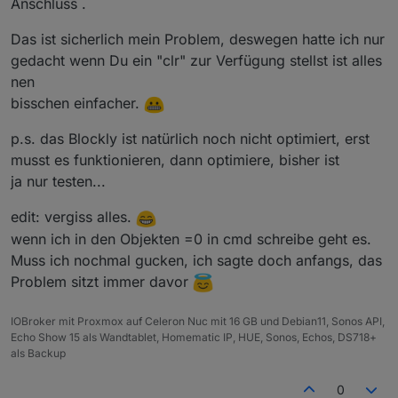
Anschluss .
Das ist sicherlich mein Problem, deswegen hatte ich nur
gedacht wenn Du ein "clr" zur Verfügung stellst ist alles
nen
bisschen einfacher.
p.s. das Blockly ist natürlich noch nicht optimiert, erst
musst es funktionieren, dann optimiere, bisher ist
ja nur testen...
edit: vergiss alles.
wenn ich in den Objekten =0 in cmd schreibe geht es.
Muss ich nochmal gucken, ich sagte doch anfangs, das
Problem sitzt immer davor
IOBroker mit Proxmox auf Celeron Nuc mit 16 GB und Debian11, Sonos API,
Echo Show 15 als Wandtablet, Homematic IP, HUE, Sonos, Echos, DS718+
als Backup
0