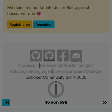
Mit deinem Input könnte dieser Beitrag noch
besser werden 💗
Registrieren
Anmelden
Community
Impressum
|
Datenschutz-Bestimmungen
|
Nutzungsbedingungen
|
Einwilligungseinstellungen
ioBroker Community 2014-2026
46 von 599