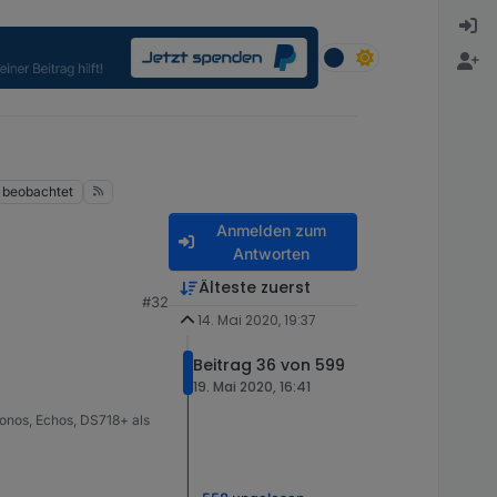
beobachtet
Anmelden zum
Antworten
Älteste zuerst
#32
14. Mai 2020, 19:37
Beitrag 36 von 599
19. Mai 2020, 16:41
on
onos, Echos, DS718+ als