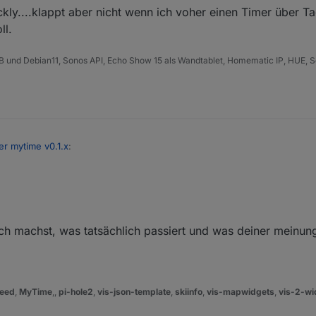
ckly....klappt aber nicht wenn ich voher einen Timer über Ta
ll.
B und Debian11, Sonos API, Echo Show 15 als Wandtablet, Homematic IP, HUE, S
er mytime v0.1.x
:
r Blockly....klappt aber nicht wenn ich voher einen Timer über Tag/Zeit ge
oll.
ch machst, was tatsächlich passiert und was deiner meinun
eed
,
MyTime
,,
pi-hole2
,
vis-json-template
,
skiinfo
,
vis-mapwidgets
,
vis-2-wi