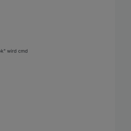
"ok" wird cmd