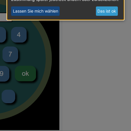
Lassen Sie mich wählen
Das ist ok