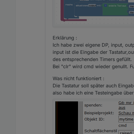
Erklärung :
Ich habe zwei eigene DP, input, out
input ist die Eingabe der Tastatur,o
des entsprechenden Timers gefüllt.
Bei "clr" wird cmd wieder genullt. Fu
Was nicht funktioniert :
Die Tastatur soll später auch Eing
also habe ich eine Testeingabe über