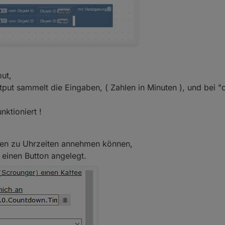
put,
utput sammelt die Eingaben, ( Zahlen in Minuten ), und bei 
nktioniert !
aben zu Uhrzeiten annehmen können,
 einen Button angelegt.