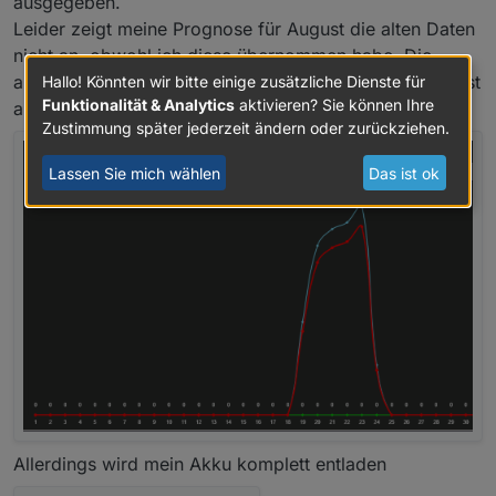
ausgegeben.
Leider zeigt meine Prognose für August die alten Daten
nicht an, obwohl ich diese übernommen habe. Die
anderen Monate passen alle. -> Wollts nur anmerken, ist
Hallo! Könnten wir bitte einige zusätzliche Dienste für
Funktionalität & Analytics
aktivieren? Sie können Ihre
aber für mich nicht so kriegsentscheidend.
Zustimmung später jederzeit ändern oder zurückziehen.
Lassen Sie mich wählen
Das ist ok
Allerdings wird mein Akku komplett entladen