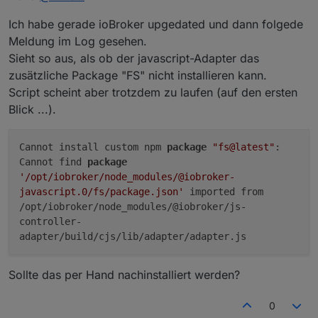
Ich habe gerade ioBroker upgedated und dann folgede
Meldung im Log gesehen.
Sieht so aus, als ob der javascript-Adapter das
zusätzliche Package "FS" nicht installieren kann.
Script scheint aber trotzdem zu laufen (auf den ersten
Blick ...).
Cannot install custom npm
package
"fs@latest"
:
Cannot find
package
'/opt/iobroker/node_modules/@iobroker-
javascript.0/fs/package.json'
imported from
/opt/iobroker/node_modules/@iobroker/js-
controller-
adapter/build/cjs/lib/adapter/adapter.js
Sollte das per Hand nachinstalliert werden?
0