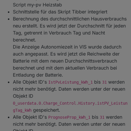
Script my-pv Heizstab
Schnittstelle für das Skript Tibber integriert
Berechnung des durchschnittlichen Hausverbrauchs
neu erstellt. Es wird jetzt der Durchschnitt für jeden
Tag, getrennt in Verbrauch Tag und Nacht
berechnet.
Die Anzeige Autonomiezeit in VIS wurde dadurch
auch angepasst. Es wird jetzt die Reichweite der
Batterie mit dem neuen Durchschnittsverbrauch
berechnet und mit dem aktuellen Verbrauch bei
Entladung der Batterie.
Alle Objekt ID's
bis
werden
IstPvLeistung_kWh_1
31
nicht mehr benötigt. Daten werden unter der neuen
Objekt ID
0_userdata.0.Charge_Control.History.istPV_Leistun
gespeichert.
gTag_kWh
Alle Objekt ID's
bis
werden
PrognoseProp_kWh_1
31
nicht mehr benötigt. Daten werden unter der neuen
Objekt ID