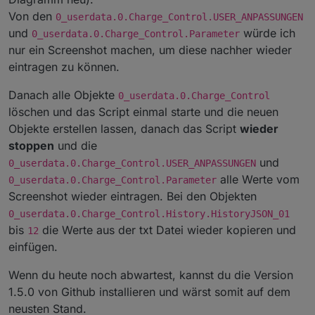
Von den
0_userdata.0.Charge_Control.USER_ANPASSUNGEN
und
würde ich
0_userdata.0.Charge_Control.Parameter
nur ein Screenshot machen, um diese nachher wieder
eintragen zu können.
Danach alle Objekte
0_userdata.0.Charge_Control
löschen und das Script einmal starte und die neuen
Objekte erstellen lassen, danach das Script
wieder
stoppen
und die
und
0_userdata.0.Charge_Control.USER_ANPASSUNGEN
alle Werte vom
0_userdata.0.Charge_Control.Parameter
Screenshot wieder eintragen. Bei den Objekten
0_userdata.0.Charge_Control.History.HistoryJSON_01
bis
die Werte aus der txt Datei wieder kopieren und
12
einfügen.
Wenn du heute noch abwartest, kannst du die Version
1.5.0 von Github installieren und wärst somit auf dem
neusten Stand.