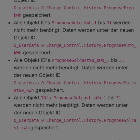
0_userdata.0.Charge_Control.History.PrognoseProp_
gespeichert.
kWh
Alle Objekt ID's
bis
werden
PrognoseAuto_kWh_1
31
nicht mehr benötigt. Daten werden unter der neuen
Objekt ID
0_userdata.0.Charge_Control.History.PrognoseAuto_
gespeichert.
kWh
Alle Objekt ID's
bis
PrognoseSolcast90_kWh_1
31
werden nicht mehr benötigt. Daten werden unter
der neuen Objekt ID
0_userdata.0.Charge_Control.History.PrognoseSolca
gespeichert.
st90_kWh
Alle Objekt
bis
ID's PrognoseSolcast_kWh_1
31
werden nicht mehr benötigt. Daten werden unter
der neuen Objekt ID
0_userdata.0.Charge_Control.History.PrognoseSolca
gespeichert.
st_kWh