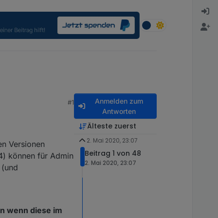
Anmelden zum
#1
Antworten
Älteste zuerst
2. Mai 2020, 23:07
uen Versionen
Beitrag 1 von 48
.4) können für Admin
2. Mai 2020, 23:07
 (und
en wenn diese im