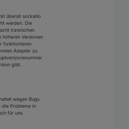
kt überall socketio
cht werden. Die
sacht inzwischen
en höheren Versionen
r funktionieren.
annten Adapter zu
 Hauptversionsnummer
sion gibt.
 hattet wegen Bugs
b die Probleme in
uch für uns