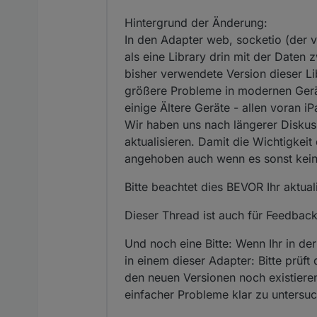
Hintergrund der Änderung:
In den Adapter web, socketio (der 
als eine Library drin mit der Date
bisher verwendete Version dieser Li
größere Probleme in modernen Gerät
einige Ältere Geräte - allen voran i
Wir haben uns nach längerer Disku
aktualisieren. Damit die Wichtigkei
angehoben auch wenn es sonst keiner
Bitte beachtet dies BEVOR Ihr aktuali
Dieser Thread ist auch für Feedbac
Und noch eine Bitte: Wenn Ihr in de
in einem dieser Adapter: Bitte prüf
den neuen Versionen noch existieren 
einfacher Probleme klar zu untersu