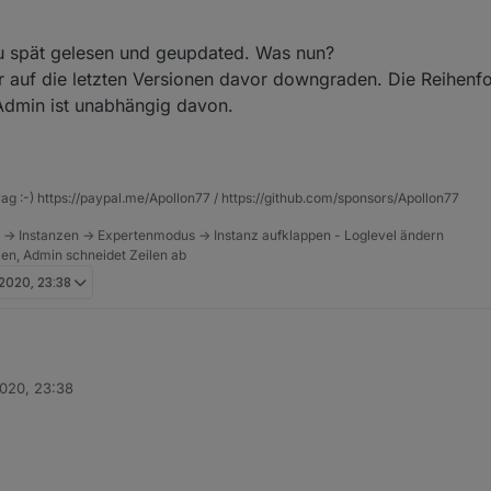
zu spät gelesen und geupdated. Was nun?
 auf die letzten Versionen davor downgraden. Die Reihenfol
dmin ist unabhängig davon.
rag :-) https://paypal.me/Apollon77 / https://github.com/sponsors/Apollon77
 -> Instanzen -> Expertenmodus -> Instanz aufklappen - Loglevel ändern
tzen, Admin schneidet Zeilen ab
 2020, 23:38
2020, 23:38
nd admin wurde aktualisiert und sollten bald im Stable in Ihren neuen 
pielsweise iPad1 und 2 und ältere Android Geräte (zB <4.4) können für 
lisiert SOLLTEN ebenso ggf andere genutzte Adapter aktualisieren wen
r genutzt werden! Wer solche Geräte einsetzt bitte nicht updaten (und 
isieren :-))!