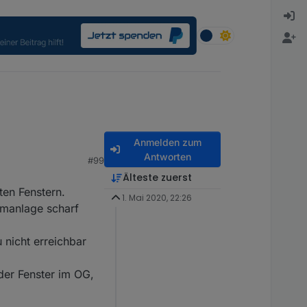
Anmelden zum
Antworten
#99
Älteste zuerst
ten Fenstern.
1. Mai 2020, 22:26
armanlage scharf
 nicht erreichbar
der Fenster im OG,