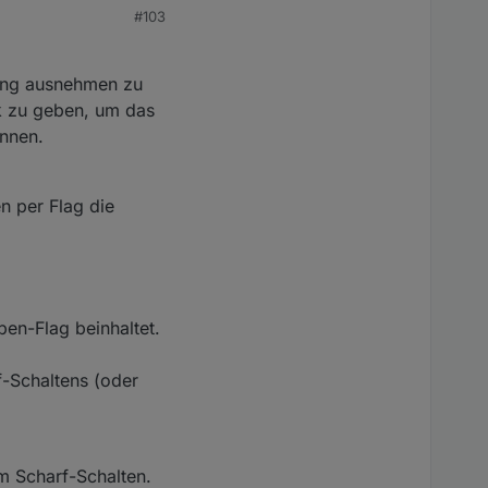
#103
hung ausnehmen zu
ck zu geben, um das
önnen.
n per Flag die
pen-Flag beinhaltet.
-Schaltens (oder
im Scharf-Schalten.