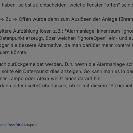
 haben, selbst zu entscheiden, welche Fenster "offen" sein
=> Zu => Offen würde dann zum Auslösen der Anlage führen
weitere Aufzählung lösen z.B.: "Alarmanlage_Innenraum_Igno
 Datenpunkt erzeugt, über welchen "IgnoreOpen" ein- und a
gar die bessere Alternative, da man darüber mehr Kontrolle
uern könnte.
auch zurückgemeldet werden. D.h. wenn die Alarmanlage sch
t, sollte ein Datenpunkt dies anzeigen. So kann man es in de
einer Lampe oder Alexa weißt einen darauf hin.
dann jedem selbst überlassen, ob er mit diesem "Sicherheit
and
DoorBird
Adapter