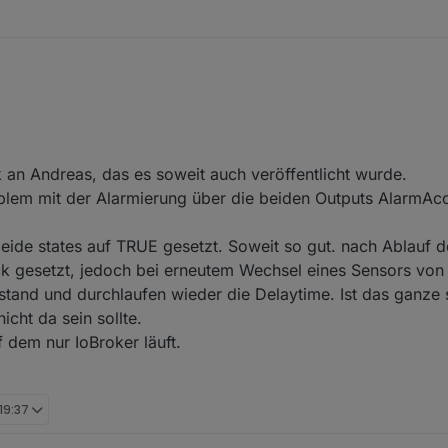
 an Andreas, das es soweit auch veröffentlicht wurde.
oblem mit der Alarmierung über die beiden Outputs AlarmAc
de states auf TRUE gesetzt. Soweit so gut. nach Ablauf d
k gesetzt, jedoch bei erneutem Wechsel eines Sensors vo
tand und durchlaufen wieder die Delaytime. Ist das ganze 
nicht da sein sollte.
 dem nur IoBroker läuft.
 19:37