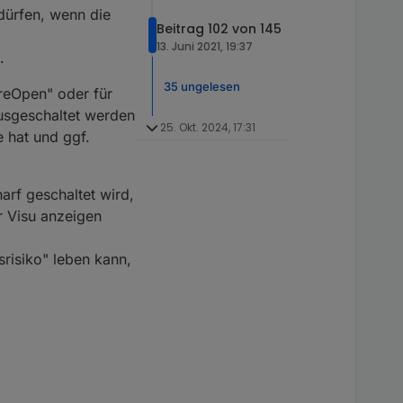
 dürfen, wenn die
Beitrag 102 von 145
13. Juni 2021, 19:37
.
35 ungelesen
reOpen" oder für
usgeschaltet werden
25. Okt. 2024, 17:31
 hat und ggf.
arf geschaltet wird,
r Visu anzeigen
srisiko" leben kann,