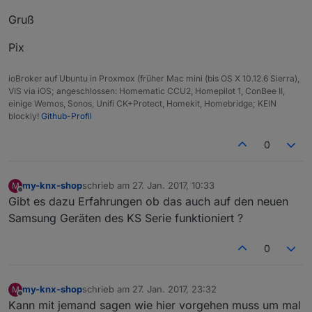
Gruß
Pix
ioBroker auf Ubuntu in Proxmox (früher Mac mini (bis OS X 10.12.6 Sierra),
VIS via iOS; angeschlossen: Homematic CCU2, Homepilot 1, ConBee II,
einige Wemos, Sonos, Unifi CK+Protect, Homekit, Homebridge; KEIN
blockly!
Github-Profil
0
my-knx-shop
schrieb am
27. Jan. 2017, 10:33
M
zuletzt editiert von
Offline
Gibt es dazu Erfahrungen ob das auch auf den neuen
Samsung Geräten des KS Serie funktioniert ?
0
my-knx-shop
schrieb am
27. Jan. 2017, 23:32
M
zuletzt editiert von
Offline
Kann mit jemand sagen wie hier vorgehen muss um mal