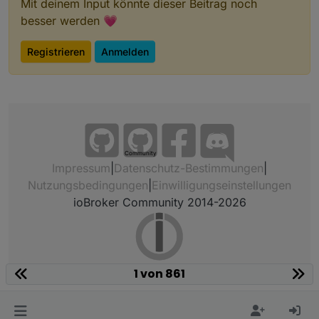
Mit deinem Input könnte dieser Beitrag noch
besser werden 💗
Registrieren
Anmelden
Community
Impressum
|
Datenschutz-Bestimmungen
|
Nutzungsbedingungen
|
Einwilligungseinstellungen
ioBroker Community 2014-2026
1 von 861