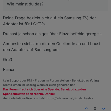
Wie meinst du das?
Deine Frage bezieht sich auf ein Samsung TV, der
Adapter ist für LG-TVs.
Du hast ja schon einiges über Einzelbefehle geregelt.
Am besten siehst du dir den Quellcode an und baust
den Adapter auf Samsung um.
Gruß
Rainer
kein Support per PN! - Fragen im Forum stellen -
Benutzt das Voting
rechts unten im Beitrag wenn er euch geholfen hat.
Das Forum freut sich über eine Spende. Benutzt dazu den
Spendenbutton oben rechts. Danke!
der Installationsfixer:
curl -fsL https://iobroker.net/fix.sh | bash -
0