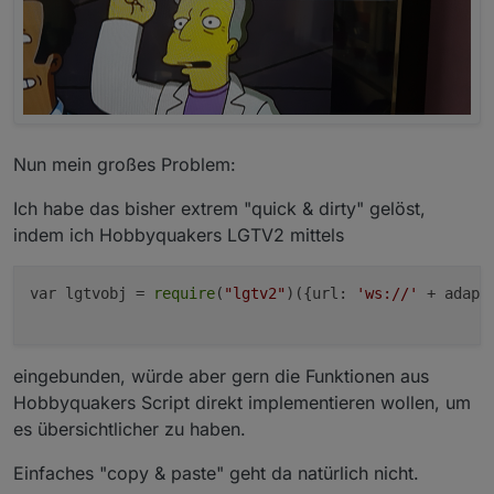
Nun mein großes Problem:
Ich habe das bisher extrem "quick & dirty" gelöst,
indem ich Hobbyquakers LGTV2 mittels
var lgtvobj = 
require
(
"lgtv2"
)({url: 
'ws://'
 + adapt
eingebunden, würde aber gern die Funktionen aus
Hobbyquakers Script direkt implementieren wollen, um
es übersichtlicher zu haben.
Einfaches "copy & paste" geht da natürlich nicht.