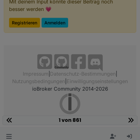
Mit deinem Input könnte dieser Beitrag noch
besser werden 💗
Registrieren
Anmelden
Community
Impressum
|
Datenschutz-Bestimmungen
|
Nutzungsbedingungen
|
Einwilligungseinstellungen
ioBroker Community 2014-2026
1 von 861