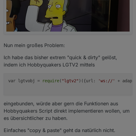
Nun mein großes Problem:
Ich habe das bisher extrem "quick & dirty" gelöst,
indem ich Hobbyquakers LGTV2 mittels
var lgtvobj = 
require
(
"lgtv2"
)({url: 
'ws://'
 + adapt
eingebunden, würde aber gern die Funktionen aus
Hobbyquakers Script direkt implementieren wollen, um
es übersichtlicher zu haben.
Einfaches "copy & paste" geht da natürlich nicht.