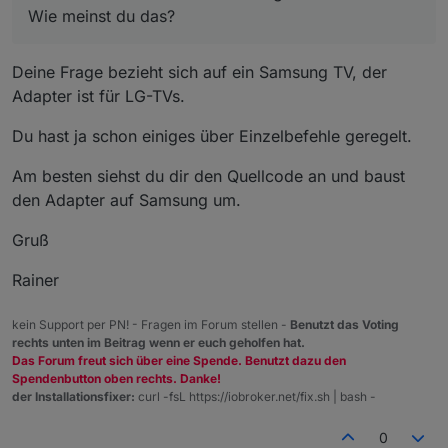
Wie meinst du das?
Deine Frage bezieht sich auf ein Samsung TV, der
Adapter ist für LG-TVs.
Du hast ja schon einiges über Einzelbefehle geregelt.
Am besten siehst du dir den Quellcode an und baust
den Adapter auf Samsung um.
Gruß
Rainer
kein Support per PN! - Fragen im Forum stellen -
Benutzt das Voting
rechts unten im Beitrag wenn er euch geholfen hat.
Das Forum freut sich über eine Spende. Benutzt dazu den
Spendenbutton oben rechts. Danke!
der Installationsfixer:
curl -fsL https://iobroker.net/fix.sh | bash -
0