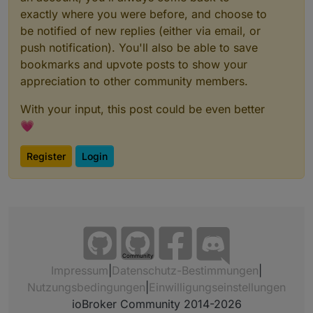
exactly where you were before, and choose to
be notified of new replies (either via email, or
push notification). You'll also be able to save
bookmarks and upvote posts to show your
appreciation to other community members.
With your input, this post could be even better
💗
Register
Login
Community
Impressum
|
Datenschutz-Bestimmungen
|
Nutzungsbedingungen
|
Einwilligungseinstellungen
ioBroker Community 2014-2026