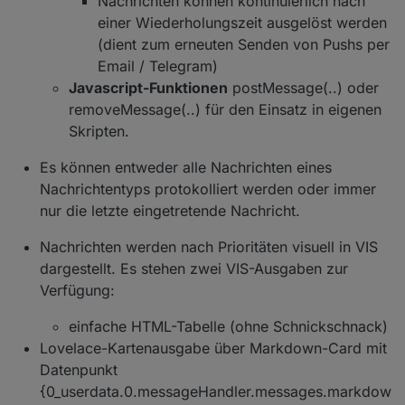
Nachrichten können kontinuierlich nach
einer Wiederholungszeit ausgelöst werden
(dient zum erneuten Senden von Pushs per
Email / Telegram)
Javascript-Funktionen
postMessage(..) oder
removeMessage(..) für den Einsatz in eigenen
Skripten.
Es können entweder alle Nachrichten eines
Nachrichtentyps protokolliert werden oder immer
nur die letzte eingetretende Nachricht.
Nachrichten werden nach Prioritäten visuell in VIS
dargestellt. Es stehen zwei VIS-Ausgaben zur
Verfügung:
einfache HTML-Tabelle (ohne Schnickschnack)
Lovelace-Kartenausgabe über Markdown-Card mit
Datenpunkt
{0_userdata.0.messageHandler.messages.markdow