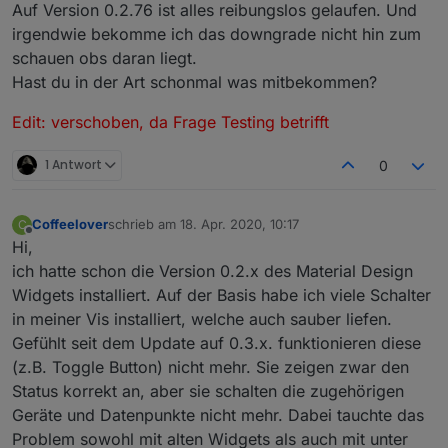
Auf Version 0.2.76 ist alles reibungslos gelaufen. Und
irgendwie bekomme ich das downgrade nicht hin zum
schauen obs daran liegt.
Hast du in der Art schonmal was mitbekommen?
Edit: verschoben, da Frage Testing betrifft
1 Antwort
0
Coffeelover
schrieb am
18. Apr. 2020, 10:17
C
zuletzt editiert von
Offline
Hi,
ich hatte schon die Version 0.2.x des Material Design
Widgets installiert. Auf der Basis habe ich viele Schalter
in meiner Vis installiert, welche auch sauber liefen.
Gefühlt seit dem Update auf 0.3.x. funktionieren diese
(z.B. Toggle Button) nicht mehr. Sie zeigen zwar den
Status korrekt an, aber sie schalten die zugehörigen
Geräte und Datenpunkte nicht mehr. Dabei tauchte das
Problem sowohl mit alten Widgets als auch mit unter