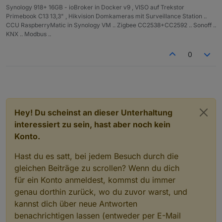
Synology 918+ 16GB - ioBroker in Docker v9 , VISO auf Trekstor
Primebook C13 13,3" , Hikvision Domkameras mit Surveillance Station ..
CCU RaspberryMatic in Synology VM .. Zigbee CC2538+CC2592 .. Sonoff ..
KNX .. Modbus ..
0
Hey! Du scheinst an dieser Unterhaltung
interessiert zu sein, hast aber noch kein
Konto.
Hast du es satt, bei jedem Besuch durch die
gleichen Beiträge zu scrollen? Wenn du dich
für ein Konto anmeldest, kommst du immer
genau dorthin zurück, wo du zuvor warst, und
kannst dich über neue Antworten
benachrichtigen lassen (entweder per E-Mail