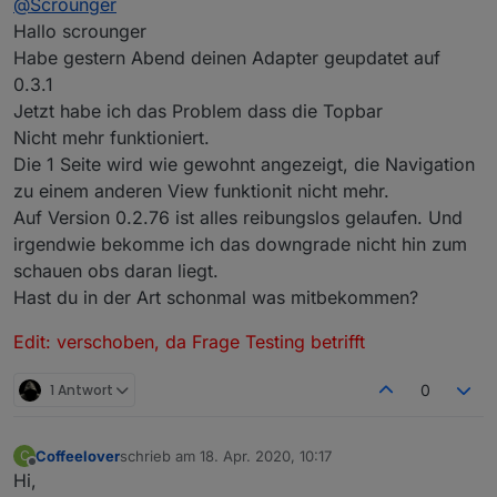
@
Scrounger
Hallo scrounger
Habe gestern Abend deinen Adapter geupdatet auf
0.3.1
Jetzt habe ich das Problem dass die Topbar
Nicht mehr funktioniert.
Die 1 Seite wird wie gewohnt angezeigt, die Navigation
zu einem anderen View funktionit nicht mehr.
Auf Version 0.2.76 ist alles reibungslos gelaufen. Und
irgendwie bekomme ich das downgrade nicht hin zum
schauen obs daran liegt.
Hast du in der Art schonmal was mitbekommen?
Edit: verschoben, da Frage Testing betrifft
1 Antwort
0
Coffeelover
schrieb am
18. Apr. 2020, 10:17
C
zuletzt editiert von
Offline
Hi,