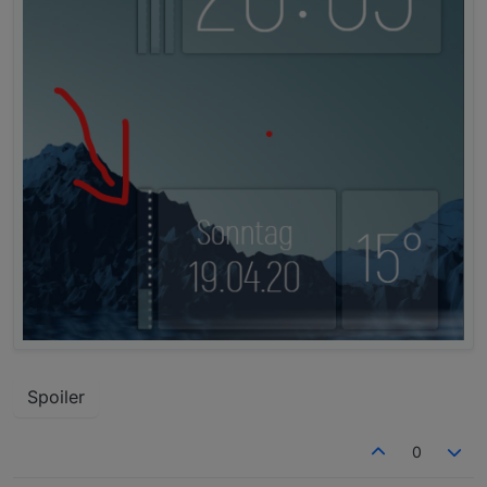
Spoiler
0