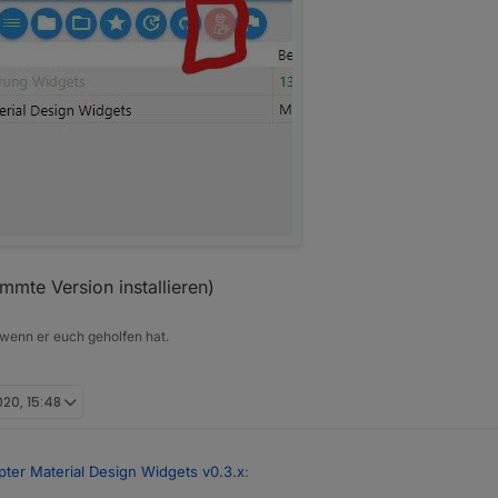
mte Version installieren)
 wenn er euch geholfen hat.
020, 15:48
pter Material Design Widgets v0.3.x
: