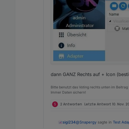
dann GANZ Rechts auf + Icon (bestim
Bitte benutzt das Voting rechts unten im Beitrag
Immer Daten sichern!
S
2 Antworten
Letzte Antwort
10. Nov. 2
@
Snapergy
sagte in
Test Ada
sigi234