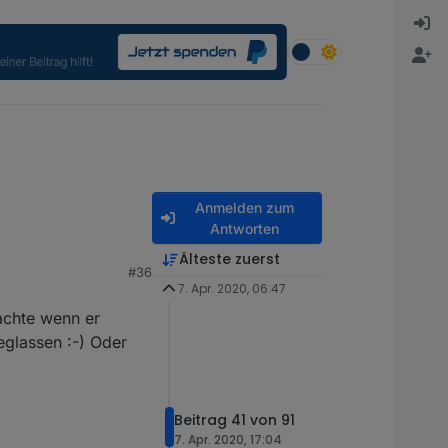
Anmelden zum
Antworten
Älteste zuerst
#36
7. Apr. 2020, 06:47
dachte wenn er
eglassen :-) Oder
Beitrag 41 von 91
7. Apr. 2020, 17:04