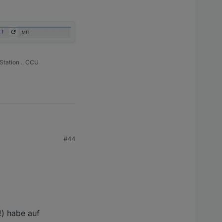
Station .. CCU
#44
!) habe auf