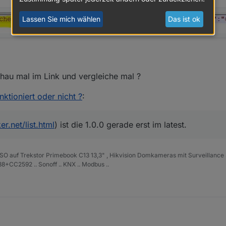
Lassen Sie mich wählen
Das ist ok
chau mal im Link und vergleiche mal ?
nktioniert oder nicht ?
:
r.net/list.html
) ist die 1.0.0 gerade erst im latest.
ISO auf Trekstor Primebook C13 13,3" , Hikvision Domkameras mit Surveillance 
+CC2592 .. Sonoff .. KNX .. Modbus ..