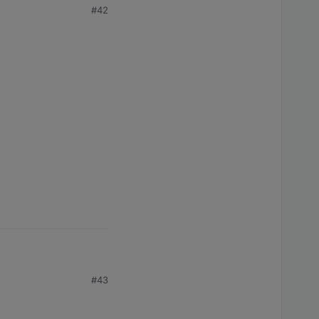
#42
#43