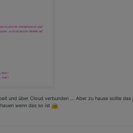
eit und über Cloud verbunden ... Aber zu hause sollte das j
t hauen wenn das so ist