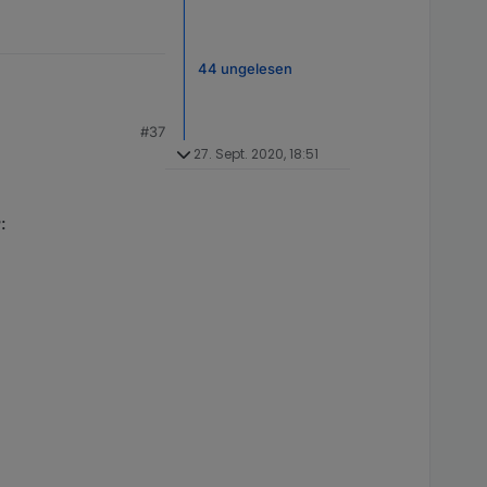
44 ungelesen
#37
27. Sept. 2020, 18:51
:
gibst?