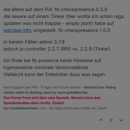
die ältere auf dem Pi4: fb-checkpresence 0.3.0
die neuere auf einem Tinker (hier wollte ich schon rega
updaten was nicht klappte - empty json!) habe auf
iobroker.info
umgestellt. fb-checkpresence 1.0.0
in beiden Fällen admin 3.7.8
jedoch js-controller 2.2.7 (RPi) vs. 2.2.9 (Tinker)
Ich finde bei fb-presence keine Hinweise auf
irgendwelche minimale Versionsstände
Vielleicht kann der Entwickler dazu was sagen
kein Support per PN! - Fragen im Forum stellen -
Benutzt das Voting
rechts unten im Beitrag wenn er euch geholfen hat.
Das Forum freut sich über eine Spende. Benutzt dazu den
Spendenbutton oben rechts. Danke!
der Installationsfixer:
curl -fsL https://iobroker.net/fix.sh | bash -
0