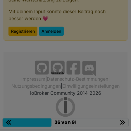
Mit deinem Input könnte dieser Beitrag noch
besser werden 💗
Registrieren
Anmelden
Community
Impressum
|
Datenschutz-Bestimmungen
|
Nutzungsbedingungen
|
Einwilligungseinstellungen
ioBroker Community 2014-2026
36 von 91