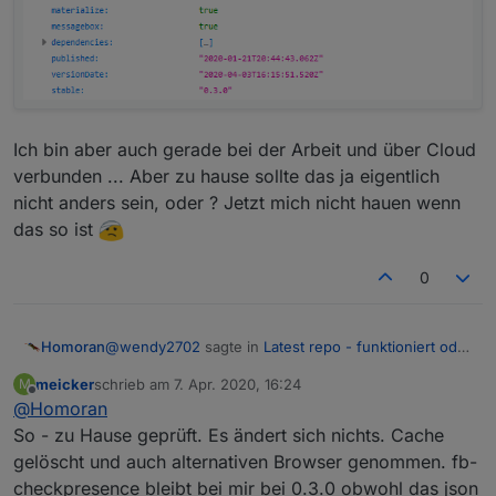
Ich bin aber auch gerade bei der Arbeit und über Cloud
verbunden ... Aber zu hause sollte das ja eigentlich
nicht anders sein, oder ? Jetzt mich nicht hauen wenn
das so ist
0
@
wendy2702
sagte in
Latest repo - funktioniert oder
Homoran
nicht ?
:
meicker
schrieb am
7. Apr. 2020, 16:24
M
zuletzt editiert von
Offline
@
Homoran
funktioniert bei mir
So - zu Hause geprüft. Es ändert sich nichts. Cache
gelöscht und auch alternativen Browser genommen. fb-
Das kann ja sein.
checkpresence bleibt bei mir bei 0.3.0 obwohl das json