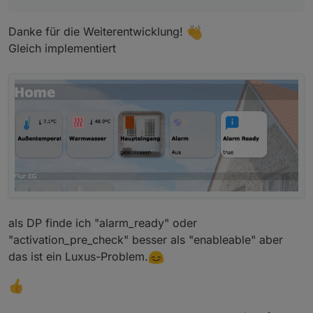
Hier Adapter Beschreibung, Changelog etc.
Danke für die Weiterentwicklung!
Gleich implementiert
als DP finde ich "alarm_ready" oder
"activation_pre_check" besser als "enableable" aber
das ist ein Luxus-Problem.