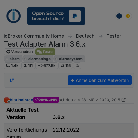
Weiter zum Inhalt
ioBroker Community Home
Deutsch
Tester
Test Adapter Alarm 3.6.x
Verschoben
Tester
alarm
alarmanlage
alarmsystem
1.4k
111
677.5k
115
Anmelden zum Antworten
blauholsten
schrieb am
28. März 2020, 20:51
DEVELOPER
zuletzt editiert von blauholsten
1. Juni 20
Offline
Aktuelle Test
Version
3.6.x
Veröffentlichungs
22.12.2022
datum