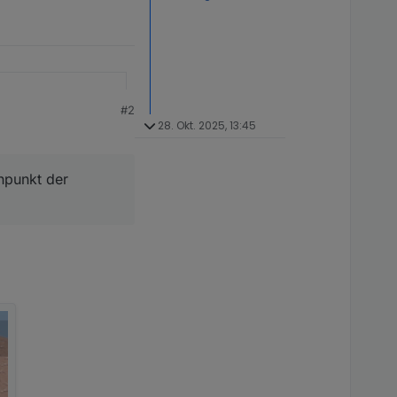
#2
28. Okt. 2025, 13:45
enpunkt der