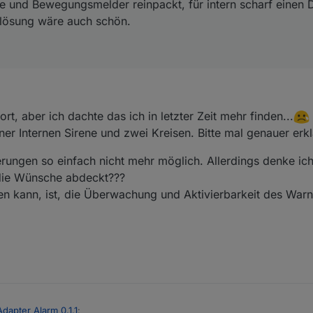
e und Bewegungsmelder reinpackt, für intern scharf einen
uslösung wäre auch schön.
rt, aber ich dachte das ich in letzter Zeit mehr finden...
ner Internen Sirene und zwei Kreisen. Bitte mal genauer erk
erungen so einfach nicht mehr möglich. Allerdings denke i
 die Wünsche abdeckt???
en kann, ist, die Überwachung und Aktivierbarkeit des Warn
Adapter Alarm 0.1.1
: