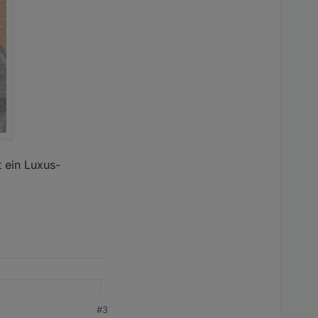
t ein Luxus-
#3