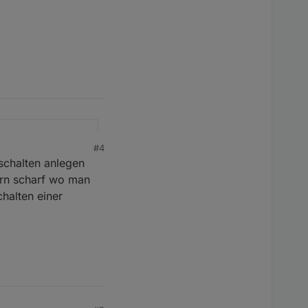
#4
 schalten anlegen
tern scharf wo man
halten einer