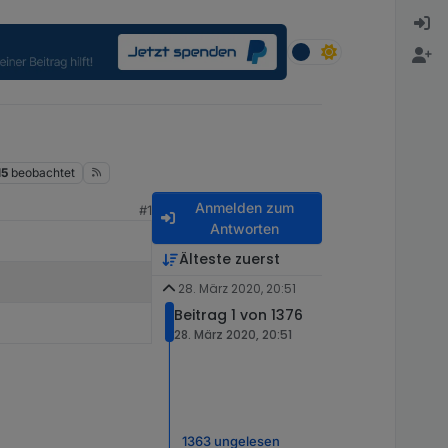
15
beobachtet
Anmelden zum
#1
Antworten
Älteste zuerst
28. März 2020, 20:51
Beitrag 1 von 1376
28. März 2020, 20:51
1363 ungelesen