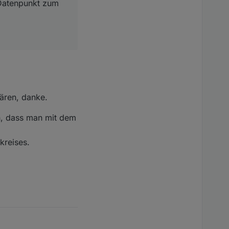
 Datenpunkt zum
lären, danke.
ch, dass man mit dem
kreises.