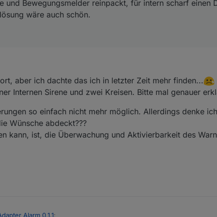
e und Bewegungsmelder reinpackt, für intern scharf einen
uslösung wäre auch schön.
rt, aber ich dachte das ich in letzter Zeit mehr finden...
ner Internen Sirene und zwei Kreisen. Bitte mal genauer erk
erungen so einfach nicht mehr möglich. Allerdings denke i
 die Wünsche abdeckt???
en kann, ist, die Überwachung und Aktivierbarkeit des Warn
Adapter Alarm 0.1.1
: