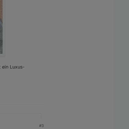
t ein Luxus-
#3