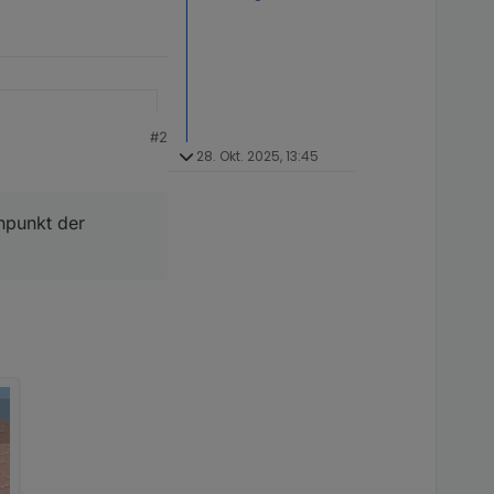
#2
28. Okt. 2025, 13:45
enpunkt der