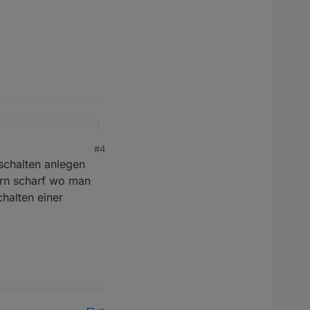
#4
 schalten anlegen
tern scharf wo man
halten einer