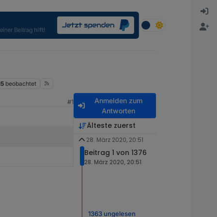
15
beobachtet
Anmelden zum
#1
Antworten
Älteste zuerst
28. März 2020, 20:51
Beitrag 1 von 1376
28. März 2020, 20:51
1363 ungelesen