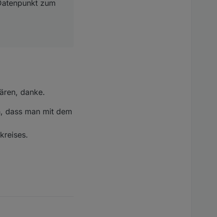
 Datenpunkt zum
lären, danke.
ch, dass man mit dem
kreises.