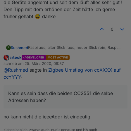
die Geräte angelernt und seit dem läuft alles sehr gut !
Den Tipp mit dem erhöhen der Zeit hätte ich gerne
früher gehabt 😅 danke
0
Raspi aus, alter Stick raus, neuer Stick rein, Raspi
Rushmed
R
wieder an und alle Geräte angelernt.
arteck
DEVELOPER
MOST ACTIVE
Die Geräte wurden nach dem Stickwechsel in der
Die ersten beiden Sticks die ich benutzt habe waren
Offline
schrieb am
25. März 2020, 09:37
Übesicht noch angezeigt, waren aber nicht
beide CC2551 und der neue ist ein
zuletzt editiert von
@
Rushmed
sagte in
Zigbee Umstieg von ccXXXX auf
erreichbar.
CC2538+CC2592
Habe dann alle neu angelernt ohne sie vorher zu
Kann es sein dass die beiden CC2551 die selbe
ccYYYY
:
löschen.
Adressen haben?
Die meisten Geräte habe ich beim Repairing auf
Werkseinstellungen zurück gesetzt.
Kann es sein dass die beiden CC2551 die selbe
Adressen haben?
nö kann nicht die ieeeAddr ist eindeutig
zigbee hab ich, zwave auch, nuc's genauso und HA auch