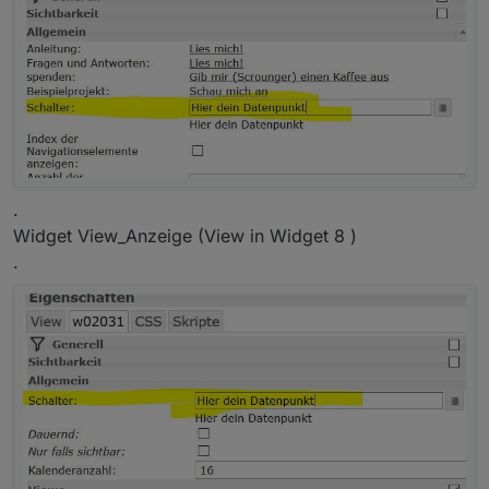
.
Widget View_Anzeige (View in Widget 8 )
.