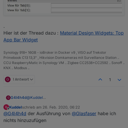
.
Hier ist der Thread dazu :
Material Design Widgets: Top
App Bar Widget
Synology 918+ 16GB - ioBroker in Docker v9 , VISO auf Trekstor
Primebook C13 13,3" , Hikvision Domkameras mit Surveillance Station ..
CCU RaspberryMatic in Synology VM .. Zigbee CC2538+CC2592 .. Sonoff ..
KNX .. Modbus ..
G
1 Antwort
1
@
Kuddel
G4l4h4d
G
Danke für die tolle Vorlage. Würde das Menü gerne
Kuddel
schrieb am
26. Feb. 2020, 06:22
K
bei mir einbinden, allerdings komme ich mit dem
Danke!
zuletzt editiert von
Offline
@
G4l4h4d
der Ausführung von
@
Glasfaser
habe ich
Datenpunkt nicht so ganz klar. Hab dafür auch keine
Doku gefunden.
nichts hinzuzufügen
Könntest du mir das bitte nochmal erklären.