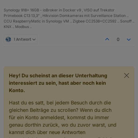
Synology 918+ 16GB - ioBroker in Docker v9 , VISO auf Trekstor
Primebook C13 13,3" , Hikvision Domkameras mit Surveillance Station ..
CCU RaspberryMatic in Synology VM .. Zigbee CC2538+CC2592 .. Sonoff ..
KNX .. Modbus ..
1 Antwort
0
Hey! Du scheinst an dieser Unterhaltung
interessiert zu sein, hast aber noch kein
Konto.
Hast du es satt, bei jedem Besuch durch die
gleichen Beiträge zu scrollen? Wenn du dich
für ein Konto anmeldest, kommst du immer
genau dorthin zurück, wo du zuvor warst, und
kannst dich über neue Antworten