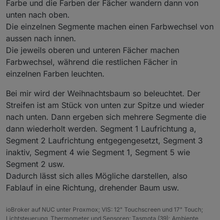
Farbe und die Farben der Fächer wandern dann von
unten nach oben.
Die einzelnen Segmente machen einen Farbwechsel von
aussen nach innen.
Die jeweils oberen und unteren Fächer machen
Farbwechsel, während die restlichen Fächer in
einzelnen Farben leuchten.
Bei mir wird der Weihnachtsbaum so beleuchtet. Der
Streifen ist am Stück von unten zur Spitze und wieder
nach unten. Dann ergeben sich mehrere Segmente die
dann wiederholt werden. Segment 1 Laufrichtung a,
Segment 2 Laufrichtung entgegengesetzt, Segment 3
inaktiv, Segment 4 wie Segment 1, Segment 5 wie
Segment 2 usw.
Dadurch lässt sich alles Mögliche darstellen, also
Fablauf in eine Richtung, drehender Baum usw.
ioBroker auf NUC unter Proxmox; VIS: 12" Touchscreen und 17" Touch;
Lichtsteuerung, Thermometer und Sensoren: Tasmota (39); Ambiente