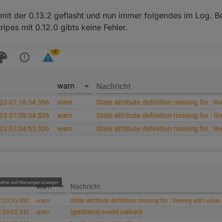
t der 0.13.2 geflasht und nun immer folgendes im Log. Be
ripes mit 0.12.0 gibts keine Fehler.