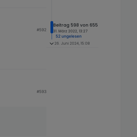
Beitrag 598 von 655
#592
31. März 2022, 13:27
52 ungelesen
26. Juni 2024, 15:08
#593