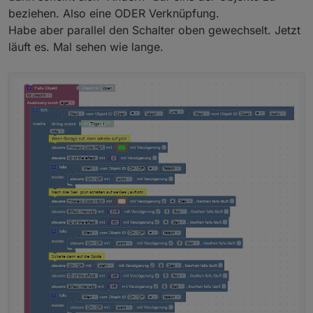
beziehen. Also eine ODER Verknüpfung.
Probiere mal das wird dir schon gelingen.
Habe aber parallel den Schalter oben gewechselt. Jetzt
läuft es. Mal sehen wie lange.