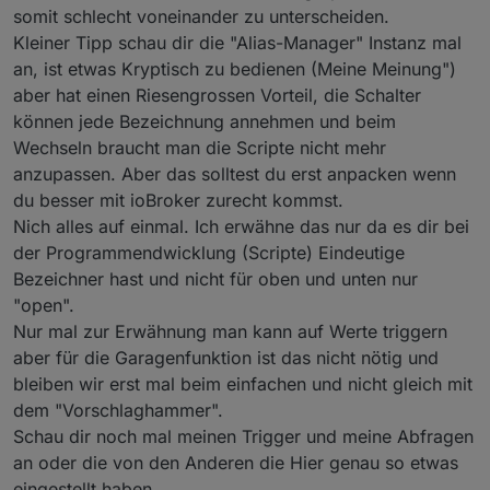
somit schlecht voneinander zu unterscheiden.
Kleiner Tipp schau dir die "Alias-Manager" Instanz mal
an, ist etwas Kryptisch zu bedienen (Meine Meinung")
aber hat einen Riesengrossen Vorteil, die Schalter
können jede Bezeichnung annehmen und beim
Wechseln braucht man die Scripte nicht mehr
anzupassen. Aber das solltest du erst anpacken wenn
du besser mit ioBroker zurecht kommst.
Nich alles auf einmal. Ich erwähne das nur da es dir bei
der Programmendwicklung (Scripte) Eindeutige
Bezeichner hast und nicht für oben und unten nur
"open".
Nur mal zur Erwähnung man kann auf Werte triggern
aber für die Garagenfunktion ist das nicht nötig und
bleiben wir erst mal beim einfachen und nicht gleich mit
dem "Vorschlaghammer".
Schau dir noch mal meinen Trigger und meine Abfragen
an oder die von den Anderen die Hier genau so etwas
eingestellt haben.