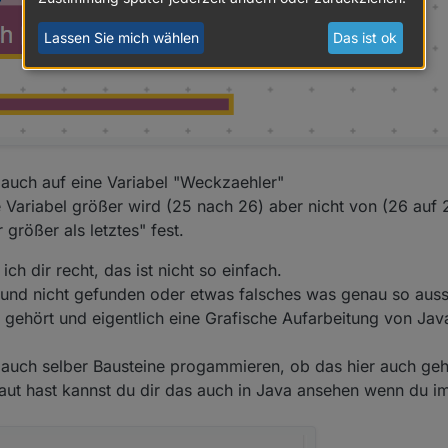
ger-Objekte hinsichtlich ihres Wertes abfragen kann. Es gibt wohl nur tr
Lassen Sie mich wählen
Das ist ok
 auch auf eine Variabel "Weckzaehler"
 Variabel größer wird (25 nach 26) aber nicht von (26 auf 
 größer als letztes" fest.
ch dir recht, das ist nicht so einfach.
 und nicht gefunden oder etwas falsches was genau so aus
 gehört und eigentlich eine Grafische Aufarbeitung von Java
auch selber Bausteine progammieren, ob das hier auch geh
ut hast kannst du dir das auch in Java ansehen wenn du im