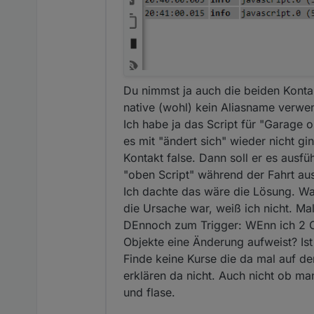
Du nimmst ja auch die beiden Konta
native (wohl) kein Aliasname verwen
Ich habe ja das Script für "Garage 
es mit "ändert sich" wieder nicht gi
Kontakt false. Dann soll er es ausf
"oben Script" während der Fahrt aus
Ich dachte das wäre die Lösung. Wa
die Ursache war, weiß ich nicht. Ma
DEnnoch zum Trigger: WEnn ich 2 Ob
Objekte eine Änderung aufweist? Is
Finde keine Kurse die da mal auf de
erklären da nicht. Auch nicht ob man
und flase.