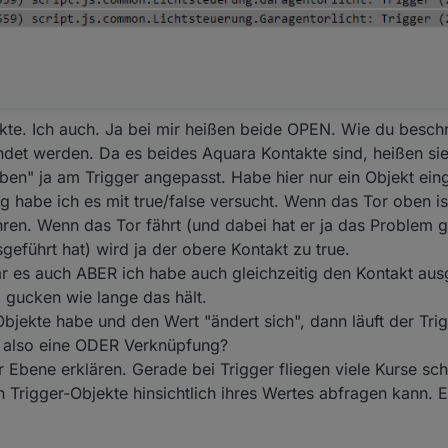
kte. Ich auch. Ja bei mir heißen beide OPEN. Wie du beschr
det werden. Da es beides Aquara Kontakte sind, heißen sie 
oben" ja am Trigger angepasst. Habe hier nur ein Objekt e
ng habe ich es mit true/false versucht. Wenn das Tor oben is
ühren. Wenn das Tor fährt (und dabei hat er ja das Problem 
geführt hat) wird ja der obere Kontakt zu true.
r es auch ABER ich habe auch gleichzeitig den Kontakt ausg
l gucken wie lange das hält.
jekte habe und den Wert "ändert sich", dann läuft der Tr
t also eine ODER Verknüpfung?
r Ebene erklären. Gerade bei Trigger fliegen viele Kurse sc
 Trigger-Objekte hinsichtlich ihres Wertes abfragen kann. E