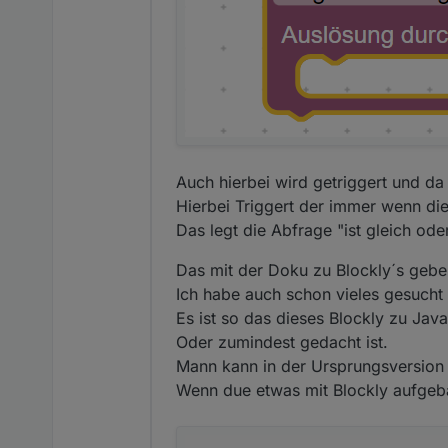
nicht. Auch nicht ob man Trig
Auch hierbei wird getriggert und da
Hierbei Triggert der immer wenn die
Das legt die Abfrage "ist gleich oder
Das mit der Doku zu Blockly´s gebe i
Ich habe auch schon vieles gesucht
Es ist so das dieses Blockly zu Java
Oder zumindest gedacht ist.
Mann kann in der Ursprungsversion 
Wenn due etwas mit Blockly aufgeba