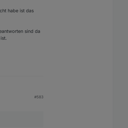
ht habe ist das
eantworten sind da
ist.
#583