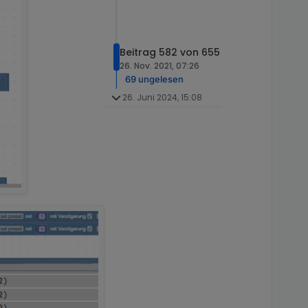
urecht kommst.
tige Bezeichner hast
Beitrag 582 von 655
g und bleiben wir erst
26. Nov. 2021, 07:26
u so etwas eingestellt
69 ungelesen
26. Juni 2024, 15:08