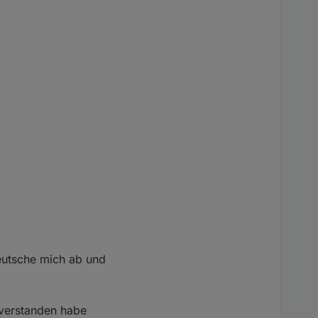
eutsche mich ab und
 verstanden habe