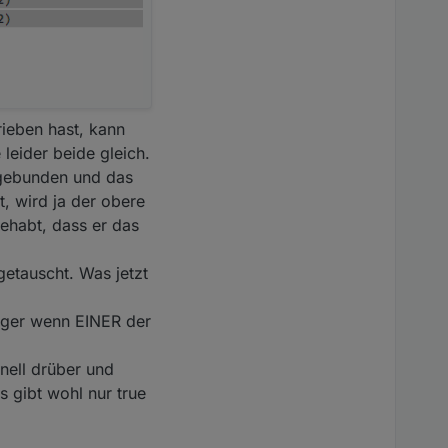
ieben hast, kann
leider beide gleich.
ingebunden und das
t, wird ja der obere
gehabt, dass er das
etauscht. Was jetzt
igger wenn EINER der
hnell drüber und
s gibt wohl nur true