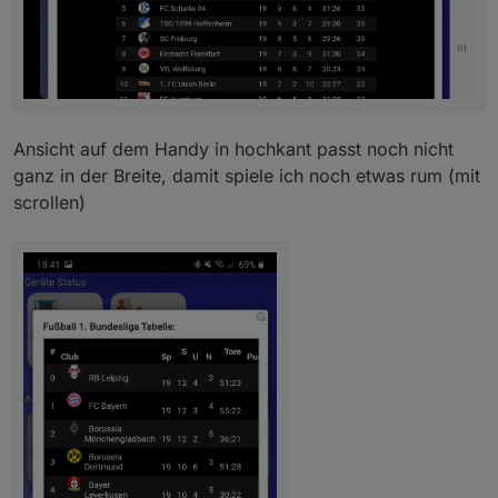
Ansicht auf dem Handy in hochkant passt noch nicht
ganz in der Breite, damit spiele ich noch etwas rum (mit
tabelle der spielstände mit anstehenden spielen
scrollen)