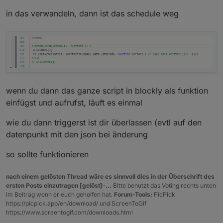
in das verwandeln, dann ist das schedule weg
tabelle der spielstände der letzten begegnungen
tabelle der spielstände mit anstehenden spielen
wenn du dann das ganze script in blockly als funktion
einfügst und aufrufst, läuft es einmal
wie du dann triggerst ist dir überlassen (evtl auf den
datenpunkt mit den json bei änderung
so sollte funktionieren
tabelle der spielstände mit anstehenden spielen
nach einem gelösten Thread wäre es sinnvoll dies in der Überschrift des
ersten Posts einzutragen [gelöst]-...
Bitte benutzt das Voting rechts unten
im Beitrag wenn er euch geholfen hat.
Forum-Tools:
PicPick
https://picpick.app/en/download/ und ScreenToGif
sonderheit beim spielstände script:
https://www.screentogif.com/downloads.html