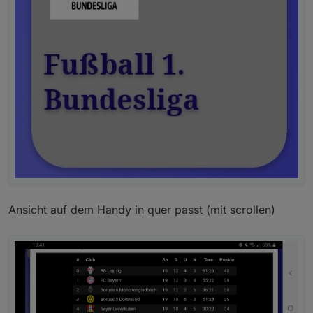
hier die spielstände
Spielstande
Ansicht auf dem Handy in quer passt (mit scrollen)
tabelle der spielstände der letzten begegnungen