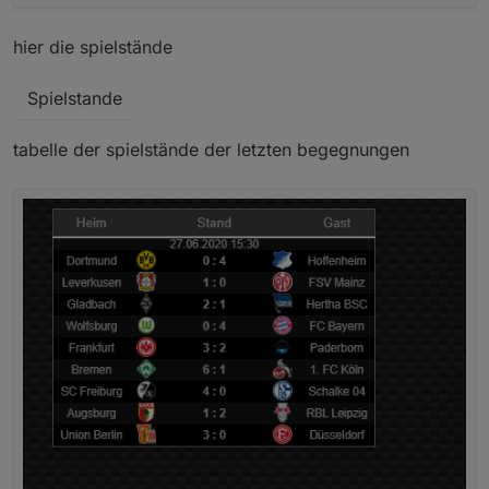
hier die spielstände
Spielstande
tabelle der spielstände der letzten begegnungen