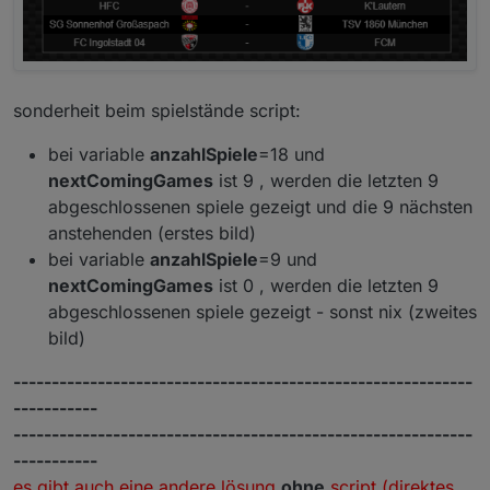
sonderheit beim spielstände script:
bei variable
anzahlSpiele
=18 und
nextComingGames
ist 9 , werden die letzten 9
abgeschlossenen spiele gezeigt und die 9 nächsten
anstehenden (erstes bild)
bei variable
anzahlSpiele
=9 und
nextComingGames
ist 0 , werden die letzten 9
abgeschlossenen spiele gezeigt - sonst nix (zweites
bild)
------------------------------------------------------------
-----------
------------------------------------------------------------
-----------
es gibt auch eine andere lösung
ohne
script (direktes