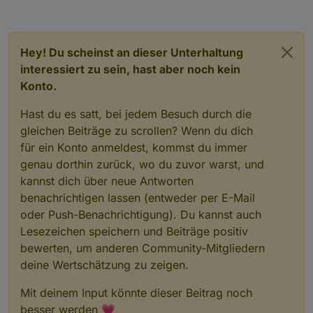
Hey! Du scheinst an dieser Unterhaltung
interessiert zu sein, hast aber noch kein
Konto.
Hast du es satt, bei jedem Besuch durch die
hier die spielstände
gleichen Beiträge zu scrollen? Wenn du dich
für ein Konto anmeldest, kommst du immer
Spielstande
genau dorthin zurück, wo du zuvor warst, und
kannst dich über neue Antworten
benachrichtigen lassen (entweder per E-Mail
tabelle der spielstände der letzten begegnungen
tabelle der spielstände mit anstehenden spielen
oder Push-Benachrichtigung). Du kannst auch
Lesezeichen speichern und Beiträge positiv
bewerten, um anderen Community-Mitgliedern
deine Wertschätzung zu zeigen.
Mit deinem Input könnte dieser Beitrag noch
besser werden 💗