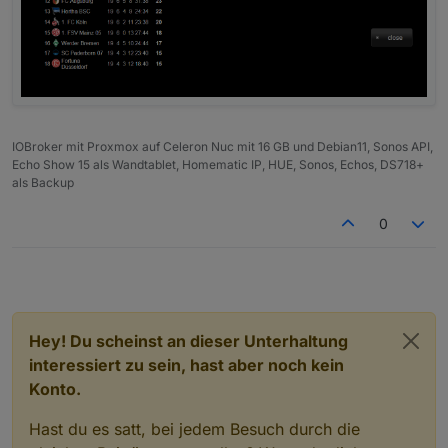
IOBroker mit Proxmox auf Celeron Nuc mit 16 GB und Debian11, Sonos API,
Echo Show 15 als Wandtablet, Homematic IP, HUE, Sonos, Echos, DS718+
als Backup
0
Hey! Du scheinst an dieser Unterhaltung
interessiert zu sein, hast aber noch kein
Konto.
Hast du es satt, bei jedem Besuch durch die