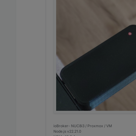
ioBroker- NUC8i3 / Proxmox / VM
Node.js v22.21.0