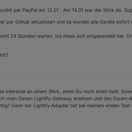
zahlt per PayPal am 12.01 . Am 14.01 war der Stick da. Supe
er per Github aktualisiert und es wurden alle Geräte sofort
hl 24 Stunden warten, bis diese sich eingependelt hat. Un
s!!!
es Interesse an einem Stick, wenn Du noch einen hast. Sowe
och mein Osram Lightify-Gateway ersetzen und des Osram-
tig? Denn der Lightify-Adapter lief bei meinem ersten Test 