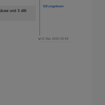
128 ungelesen
häuse und 3 dBi
21. Dez. 2020, 00:09