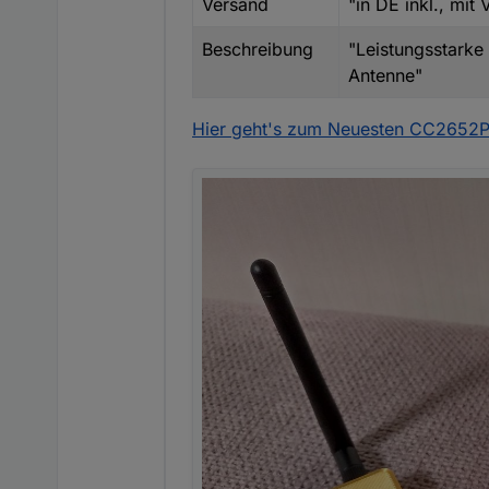
Versand
"in DE inkl., mi
Beschreibung
"Leistungsstarke
Antenne"
Hier geht's zum Neuesten CC2652P