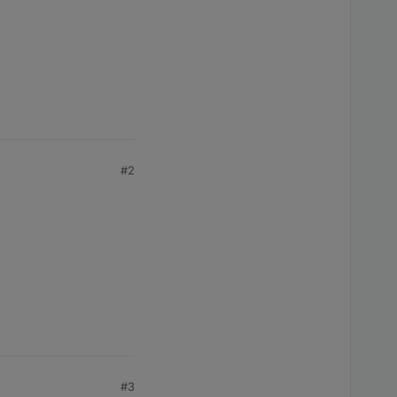
#2
#3