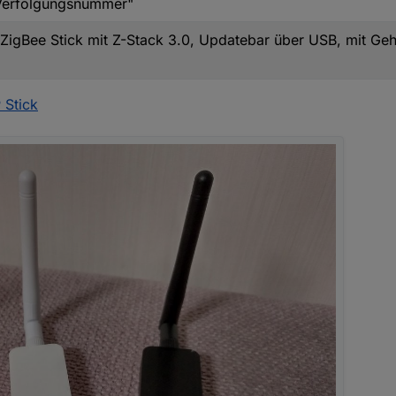
t Verfolgungsnummer"
 ZigBee Stick mit Z-Stack 3.0, Updatebar über USB, mit Ge
 Stick