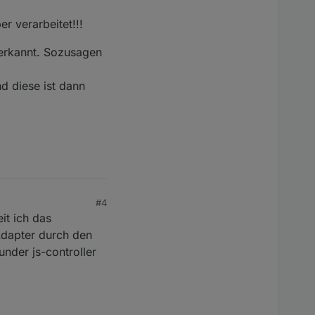
r verarbeitet!!!
 erkannt. Sozusagen
d diese ist dann
#4
it ich das
Adapter durch den
under js-controller