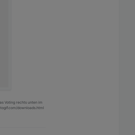
as Voting rechts unten im
ntogif.com/downloads.html