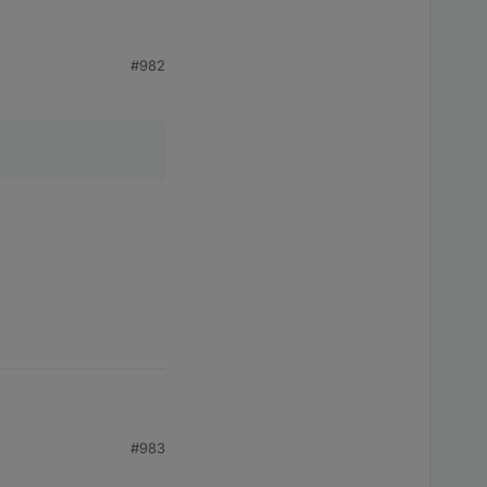
#982
#983