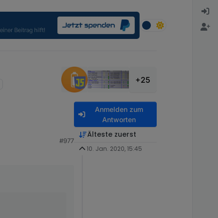
+25
Anmelden zum
Antworten
Älteste zuerst
#977
10. Jan. 2020, 15:45