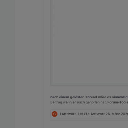
nach einem gelösten Thread wäre es sinnvoll di
Beitrag wenn er euch geholfen hat.
Forum-Tools
G
1 Antwort
Letzte Antwort
26. März 202