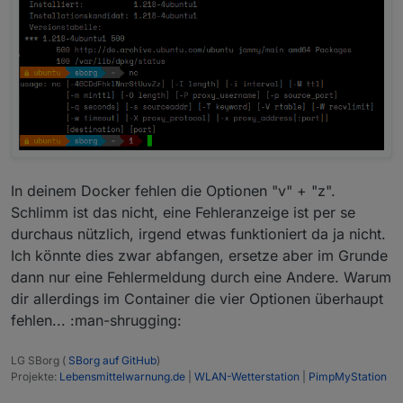
In deinem Docker fehlen die Optionen "v" + "z".
Schlimm ist das nicht, eine Fehleranzeige ist per se
durchaus nützlich, irgend etwas funktioniert da ja nicht.
Ich könnte dies zwar abfangen, ersetze aber im Grunde
dann nur eine Fehlermeldung durch eine Andere. Warum
dir allerdings im Container die vier Optionen überhaupt
fehlen... :man-shrugging:
LG SBorg (
SBorg auf GitHub
)
Projekte:
Lebensmittelwarnung.de
|
WLAN-Wetterstation
|
PimpMyStation