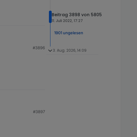


Beitrag 3898 von 5805
11. Juli 2022, 17:27
1901 ungelesen
#3896
3. Aug. 2026, 14:09
te werden geloggt?
#3897
te werden geloggt?