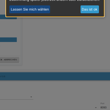
Lassen Sie mich wählen
Das ist ok