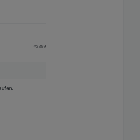
#3899
aufen.