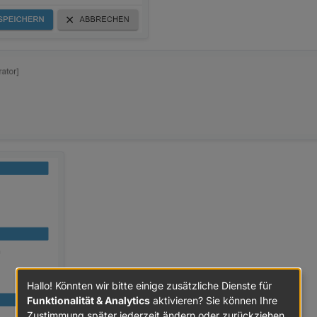
Hallo! Könnten wir bitte einige zusätzliche Dienste für
Funktionalität & Analytics
aktivieren? Sie können Ihre
Zustimmung später jederzeit ändern oder zurückziehen.