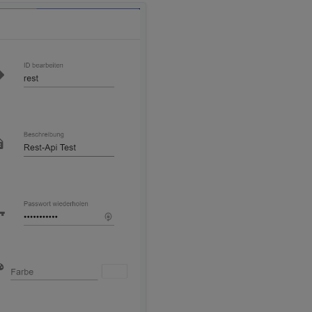
d kann in die zukünftigen Updater-Versionen 8)
ation.conf.temp" können gelöscht werden.