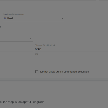
 iob stop, sudo apt full-upgrade