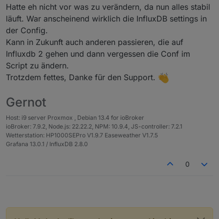
Hatte eh nicht vor was zu verändern, da nun alles stabil
läuft. War anscheinend wirklich die InfluxDB settings in
der Config.
Kann in Zukunft auch anderen passieren, die auf
Influxdb 2 gehen und dann vergessen die Conf im
Script zu ändern.
Trotzdem fettes, Danke für den Support.
Gernot
Host: i9 server Proxmox , Debian 13.4 for ioBroker
ioBroker: 7.9.2, Node.js: 22.22.2, NPM: 10.9.4, JS-controller: 7.2.1
Wetterstation: HP1000SEPro V1.9.7 Easeweather V1.7.5
Grafana 13.0.1 / InfluxDB 2.8.0
0