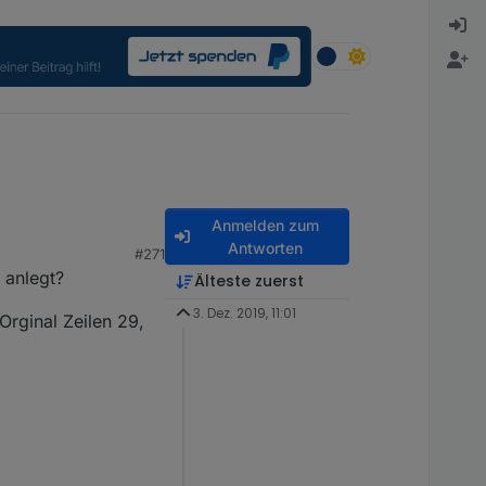
Anmelden zum
Antworten
#271
 anlegt?
Älteste zuerst
3. Dez. 2019, 11:01
rginal Zeilen 29,