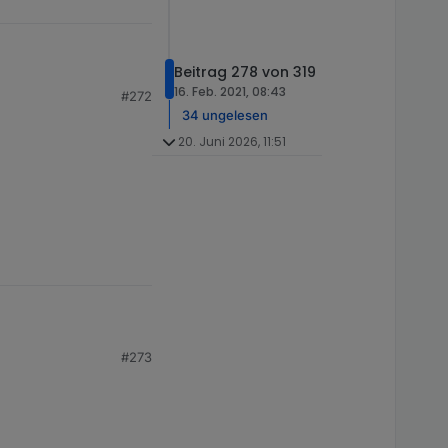
Beitrag 278 von 319
16. Feb. 2021, 08:43
#272
34 ungelesen
20. Juni 2026, 11:51
#273