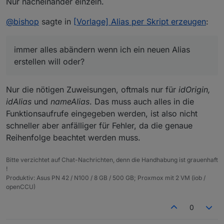
Nur nacheinander einzeln.
@
bishop
sagte in
[Vorlage] Alias per Skript erzeugen
:
immer alles abändern wenn ich ein neuen Alias
erstellen will oder?
Nur die nötigen Zuweisungen, oftmals nur für
idOrigin,
idAlias
und
nameAlias
. Das muss auch alles in die
Funktionsaufrufe eingegeben werden, ist also nicht
schneller aber anfälliger für Fehler, da die genaue
Reihenfolge beachtet werden muss.
Bitte verzichtet auf Chat-Nachrichten, denn die Handhabung ist grauenhaft
!
Produktiv: Asus PN 42 / N100 / 8 GB / 500 GB; Proxmox mit 2 VM (iob /
openCCU)
0