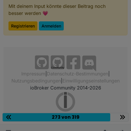
Mit deinem Input könnte dieser Beitrag noch
besser werden 💗
Registrieren
Anmelden
Community
Impressum
|
Datenschutz-Bestimmungen
|
Nutzungsbedingungen
|
Einwilligungseinstellungen
ioBroker Community 2014-2026
273 von 319