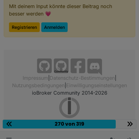
Mit deinem Input könnte dieser Beitrag noch
besser werden 💗
Registrieren
Anmelden
Community
Impressum
|
Datenschutz-Bestimmungen
|
Nutzungsbedingungen
|
Einwilligungseinstellungen
ioBroker Community 2014-2026
270 von 319