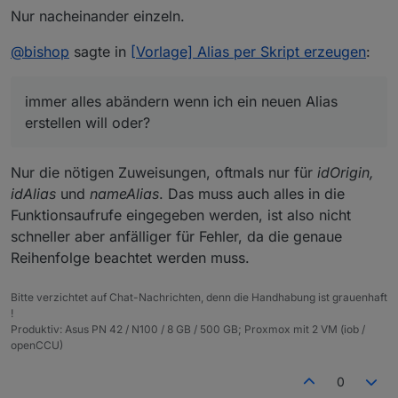
Nur nacheinander einzeln.
@
bishop
sagte in
[Vorlage] Alias per Skript erzeugen
:
immer alles abändern wenn ich ein neuen Alias
erstellen will oder?
Nur die nötigen Zuweisungen, oftmals nur für
idOrigin,
idAlias
und
nameAlias
. Das muss auch alles in die
Funktionsaufrufe eingegeben werden, ist also nicht
schneller aber anfälliger für Fehler, da die genaue
Reihenfolge beachtet werden muss.
Bitte verzichtet auf Chat-Nachrichten, denn die Handhabung ist grauenhaft
!
Produktiv: Asus PN 42 / N100 / 8 GB / 500 GB; Proxmox mit 2 VM (iob /
openCCU)
0