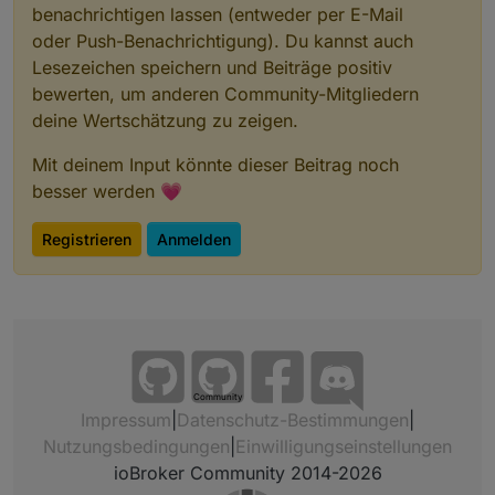
benachrichtigen lassen (entweder per E-Mail
oder Push-Benachrichtigung). Du kannst auch
Lesezeichen speichern und Beiträge positiv
bewerten, um anderen Community-Mitgliedern
deine Wertschätzung zu zeigen.
Mit deinem Input könnte dieser Beitrag noch
besser werden 💗
Registrieren
Anmelden
Community
Impressum
|
Datenschutz-Bestimmungen
|
Nutzungsbedingungen
|
Einwilligungseinstellungen
ioBroker Community 2014-2026