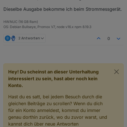
Dieselbe Ausgabe bekomme ich beim Strommessgerät.
HW:NUC (16 GB Ram)
OS: Debian Bullseye, Promox V7, node v16.x npm 8.19.3
B
2 Antworten
0
Hey! Du scheinst an dieser Unterhaltung
interessiert zu sein, hast aber noch kein
Konto.
Hast du es satt, bei jedem Besuch durch die
gleichen Beiträge zu scrollen? Wenn du dich
für ein Konto anmeldest, kommst du immer
genau dorthin zurück, wo du zuvor warst, und
kannst dich über neue Antworten